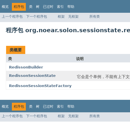
概览
程序包
类
树
已过时
索引
帮助
上一个程序包
下一个程序包
框架
无框架
所有类
程序包 org.noear.solon.sessionstate.r
类概要
类
说明
RedissonBuilder
RedissonSessionState
它会是个单例，不能有上下文
RedissonSessionStateFactory
概览
程序包
类
树
已过时
索引
帮助
上一个程序包
下一个程序包
框架
无框架
所有类