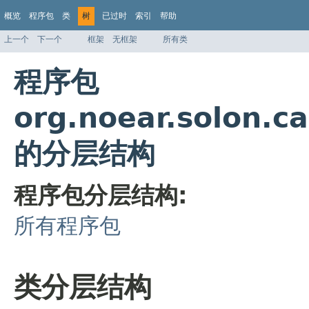
概览
程序包
类
树
已过时
索引
帮助
上一个
下一个
框架
无框架
所有类
程序包
org.noear.solon.ca
的分层结构
程序包分层结构:
所有程序包
类分层结构