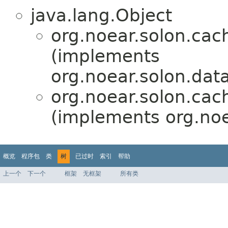
java.lang.Object
org.noear.solon.cach
(implements
org.noear.solon.dat
org.noear.solon.cach
(implements org.noe
概览
程序包
类
树
已过时
索引
帮助
上一个
下一个
框架
无框架
所有类