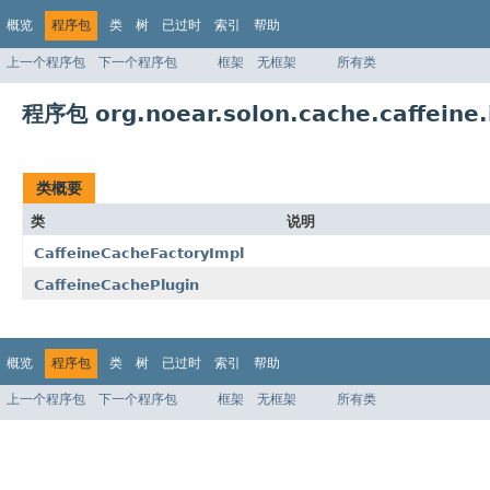
概览
程序包
类
树
已过时
索引
帮助
上一个程序包
下一个程序包
框架
无框架
所有类
程序包 org.noear.solon.cache.caffeine.
类概要
类
说明
CaffeineCacheFactoryImpl
CaffeineCachePlugin
概览
程序包
类
树
已过时
索引
帮助
上一个程序包
下一个程序包
框架
无框架
所有类