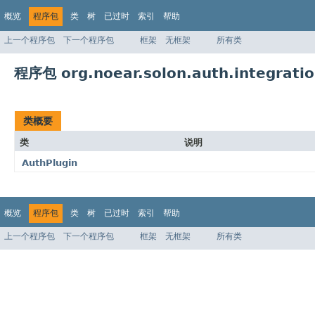
概览
程序包
类
树
已过时
索引
帮助
上一个程序包
下一个程序包
框架
无框架
所有类
程序包 org.noear.solon.auth.integrati
类概要
类
说明
AuthPlugin
概览
程序包
类
树
已过时
索引
帮助
上一个程序包
下一个程序包
框架
无框架
所有类