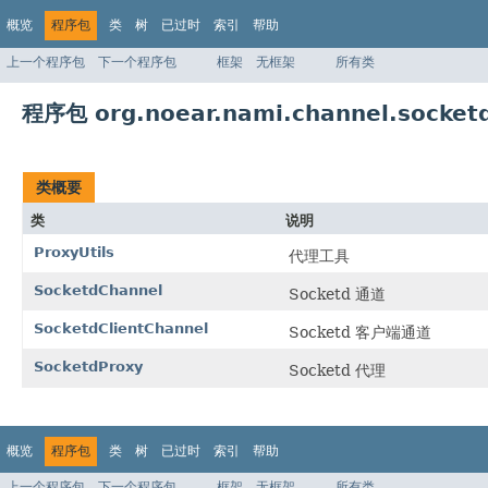
概览
程序包
类
树
已过时
索引
帮助
上一个程序包
下一个程序包
框架
无框架
所有类
程序包 org.noear.nami.channel.socket
类概要
类
说明
ProxyUtils
代理工具
SocketdChannel
Socketd 通道
SocketdClientChannel
Socketd 客户端通道
SocketdProxy
Socketd 代理
概览
程序包
类
树
已过时
索引
帮助
上一个程序包
下一个程序包
框架
无框架
所有类