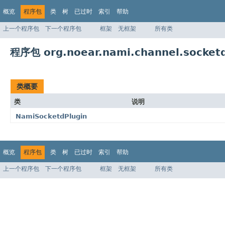
概览
程序包
类
树
已过时
索引
帮助
上一个程序包
下一个程序包
框架
无框架
所有类
程序包 org.noear.nami.channel.socketd
类概要
类
说明
NamiSocketdPlugin
概览
程序包
类
树
已过时
索引
帮助
上一个程序包
下一个程序包
框架
无框架
所有类