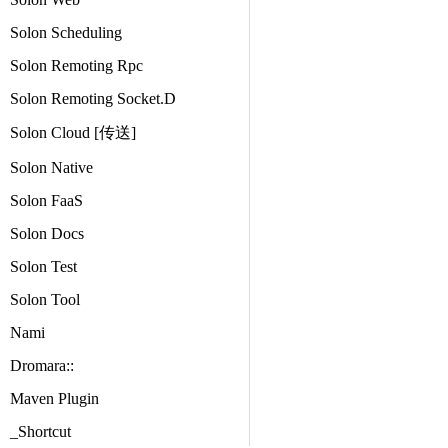
Solon Scheduling
Solon Remoting Rpc
Solon Remoting Socket.D
Solon Cloud [传送]
Solon Native
Solon FaaS
Solon Docs
Solon Test
Solon Tool
Nami
Dromara::
Maven Plugin
_Shortcut