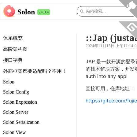
Solon
v4.0.4
::Jap (justa
体系概览
2024年11月15日 上午11:14:0
高阶架构图
接口字典
JAP 是一款开源的登
的技术解决方案，开发者可
外部框架都要适配吗？不用！
auth into any app!
Solon
直接可用，仓库地址：
Solon Config
https://gitee.com/fujie
Solon Expression
Solon Server
Solon Serialization
Solon View