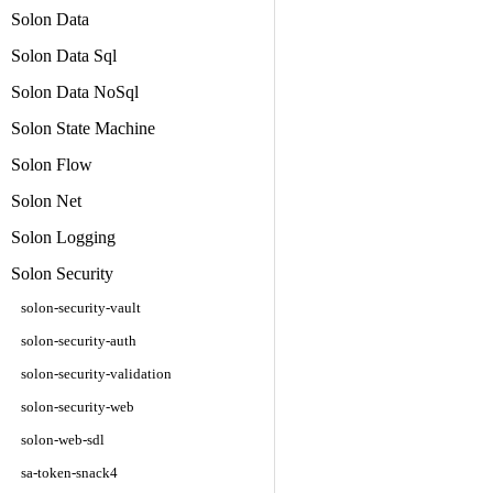
Solon Data
Solon Data Sql
Solon Data NoSql
Solon State Machine
Solon Flow
Solon Net
Solon Logging
Solon Security
solon-security-vault
solon-security-auth
solon-security-validation
solon-security-web
solon-web-sdl
sa-token-snack4