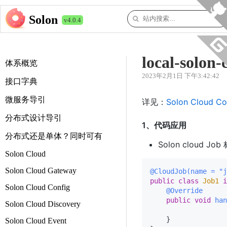
Solon
v4.0.4
local-solon-
体系概览
2023年2月1日 下午3:42:42
接口字典
微服务导引
详见：
Solon Cloud Con
分布式设计导引
1、代码应用
分布式还是单体？同时可有
Solon cloud
Solon Cloud
Solon Cloud Gateway
@CloudJob(name = "j
public
class
Job1
i
Solon Cloud Config
@Override
public
void
han
Solon Cloud Discovery
    }

Solon Cloud Event