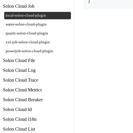
Solon Cloud Job
local-solon-cloud-plugin
water-solon-cloud-plugin
quartz-solon-cloud-plugin
xxl-job-solon-cloud-plugin
powerjob-solon-cloud-plugin
Solon Cloud File
Solon Cloud Log
Solon Cloud Trace
Solon Cloud Metrics
Solon Cloud Breaker
Solon Cloud Id
Solon Cloud I18n
Solon Cloud List