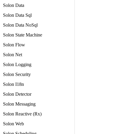
Solon Data
Solon Data Sql
Solon Data NoSql
Solon State Machine
Solon Flow
Solon Net
Solon Logging
Solon Security
Solon I18n
Solon Detector
Solon Messaging
Solon Reactive (Rx)
Solon Web
Solon Scheduling