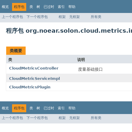
概览
程序包
类
树
已过时
索引
帮助
上一个程序包
下一个程序包
框架
无框架
所有类
程序包 org.noear.solon.cloud.metrics.i
类概要
类
说明
CloudMetricsController
度量基础接口
CloudMetricServiceImpl
CloudMetricsPlugin
概览
程序包
类
树
已过时
索引
帮助
上一个程序包
下一个程序包
框架
无框架
所有类