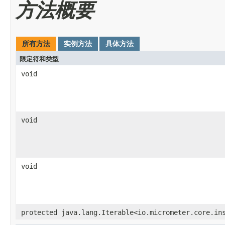
方法概要
所有方法
实例方法
具体方法
限定符和类型
void
void
void
protected java.lang.Iterable<io.micrometer.core.in