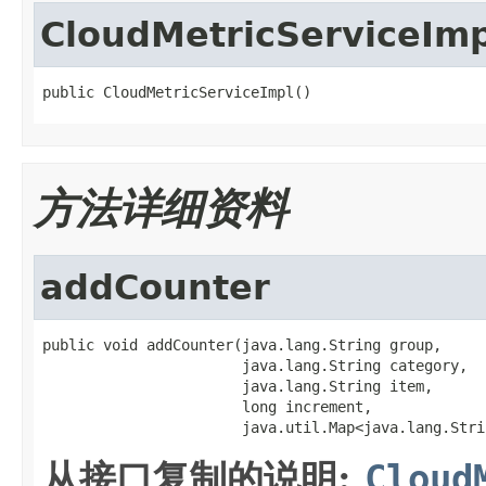
CloudMetricServiceImp
public CloudMetricServiceImpl()
方法详细资料
addCounter
public void addCounter(java.lang.String group,

                       java.lang.String category,

                       java.lang.String item,

                       long increment,

                       java.util.Map<java.lang.Stri
从接口复制的说明:
Cloud