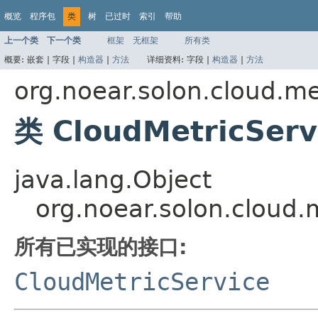
概览
程序包
类
树
已过时
索引
帮助
上一个类
下一个类
框架
无框架
所有类
概要:
嵌套 |
字段 |
构造器
|
方法
详细资料:
字段 |
构造器
|
方法
org.noear.solon.cloud.me
类 CloudMetricServ
java.lang.Object
org.noear.solon.cloud.
所有已实现的接口:
CloudMetricService