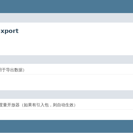
export
用于导出数据）
eus 度量开放器（如果有引入包，则自动生效）