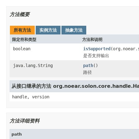
方法概要
所有方法
实例方法
抽象方法
限定符和类型
方法和说明
boolean
isSupported
(org.noear.
是否支持输出
java.lang.String
path
()
路径
从接口继承的方法 org.noear.solon.core.handle.Ha
handle, version
方法详细资料
path