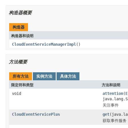
构造器概要
构造器
构造器和说明
CloudEventServiceManagerImpl
()
方法概要
所有方法
实例方法
具体方法
限定符和类型
方法和说明
void
attention
(
E
java.lang.
关注事件
CloudEventServicePlus
get
(java.la
获取事件服务