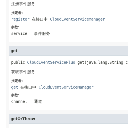
注册事件服务
指定者:
register
在接口中
CloudEventServiceManager
参数:
service
- 事件服务
get
public 
CloudEventServicePlus
 get(java.lang.String c
获取事件服务
指定者:
get
在接口中
CloudEventServiceManager
参数:
channel
- 通道
getOrThrow