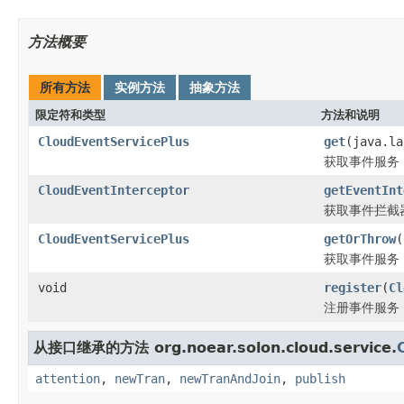
方法概要
所有方法
实例方法
抽象方法
限定符和类型
方法和说明
CloudEventServicePlus
get
(java.la
获取事件服务
CloudEventInterceptor
getEventInt
获取事件拦截
CloudEventServicePlus
getOrThrow
(
获取事件服务
void
register
(
Cl
注册事件服务
从接口继承的方法 org.noear.solon.cloud.service.
attention
,
newTran
,
newTranAndJoin
,
publish