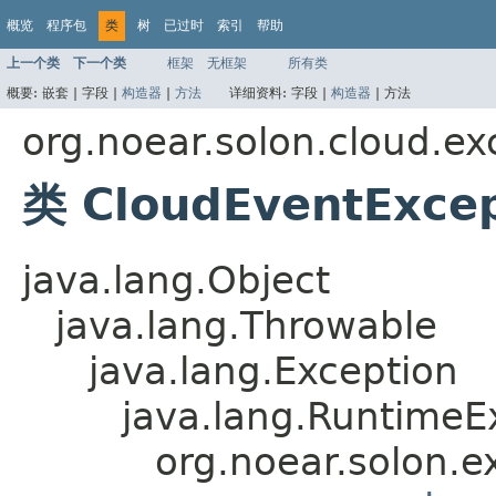
概览
程序包
类
树
已过时
索引
帮助
上一个类
下一个类
框架
无框架
所有类
概要:
嵌套 |
字段 |
构造器
|
方法
详细资料:
字段 |
构造器
|
方法
org.noear.solon.cloud.ex
类 CloudEventExce
java.lang.Object
java.lang.Throwable
java.lang.Exception
java.lang.RuntimeE
org.noear.solon.e