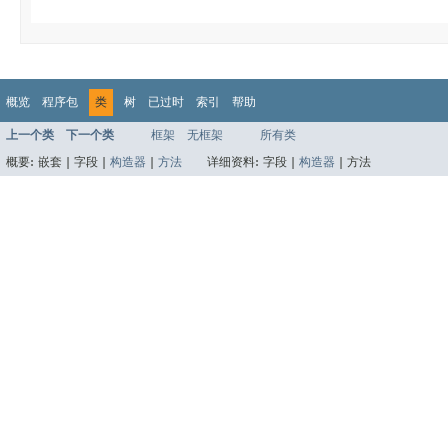
概览
程序包
类
树
已过时
索引
帮助
上一个类
下一个类
框架
无框架
所有类
概要:
嵌套 |
字段 |
构造器
|
方法
详细资料:
字段 |
构造器
|
方法