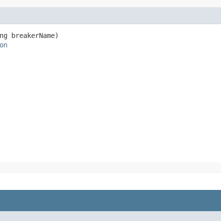
ng breakerName)

on