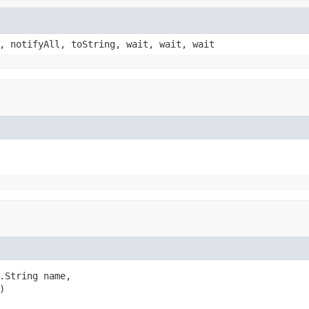
, notifyAll, toString, wait, wait, wait
.String name,

)