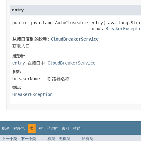
entry
public java.lang.AutoCloseable entry(java.lang.Stri
                              throws 
BreakerExcepti
从接口复制的说明:
CloudBreakerService
获取入口
指定者:
entry
在接口中
CloudBreakerService
参数:
breakerName
- 断路器名称
抛出:
BreakerException
概览
程序包
类
树
已过时
索引
帮助
上一个类
下一个类
框架
无框架
所有类