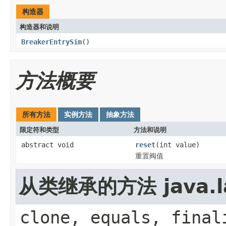
构造器
构造器和说明
BreakerEntrySim
()
方法概要
所有方法
实例方法
抽象方法
限定符和类型
方法和说明
abstract void
reset
(int value)
重置阀值
从类继承的方法 java.la
clone, equals, final