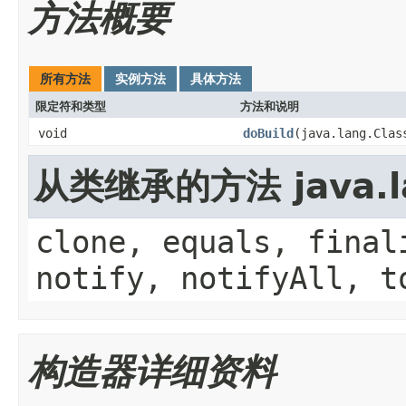
方法概要
所有方法
实例方法
具体方法
限定符和类型
方法和说明
void
doBuild
(java.lang.Clas
从类继承的方法 java.la
clone, equals, final
notify, notifyAll, t
构造器详细资料