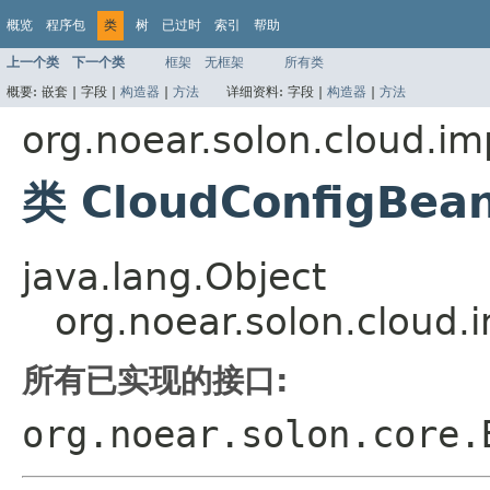
概览
程序包
类
树
已过时
索引
帮助
上一个类
下一个类
框架
无框架
所有类
概要:
嵌套 |
字段 |
构造器
|
方法
详细资料:
字段 |
构造器
|
方法
org.noear.solon.cloud.im
类 CloudConfigBean
java.lang.Object
org.noear.solon.cloud.
所有已实现的接口:
org.noear.solon.core.