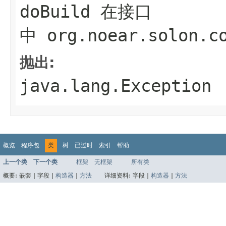
doBuild
在接口
中
org.noear.solon.c
抛出:
java.lang.Exception
概览
程序包
类
树
已过时
索引
帮助
上一个类
下一个类
框架
无框架
所有类
概要:
嵌套 |
字段 |
构造器
|
方法
详细资料:
字段 |
构造器
|
方法