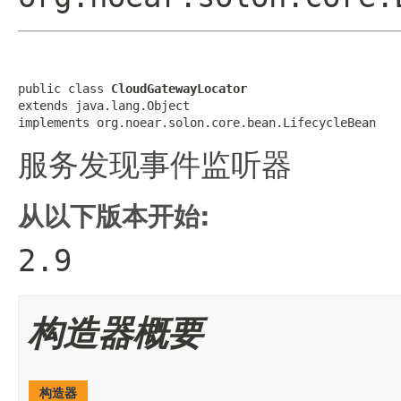
public class 
CloudGatewayLocator
extends java.lang.Object

implements org.noear.solon.core.bean.LifecycleBean
服务发现事件监听器
从以下版本开始:
2.9
构造器概要
构造器