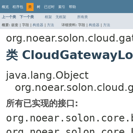
概览
程序包
类
树
已过时
索引
帮助
上一个类
下一个类
框架
无框架
所有类
概要:
嵌套 |
字段 |
构造器
|
方法
详细资料:
字段 |
构造器
|
方法
org.noear.solon.cloud.ga
类 CloudGatewayLo
java.lang.Object
org.noear.solon.cloud
所有已实现的接口:
org.noear.solon.core.
org.noear.solon.core.