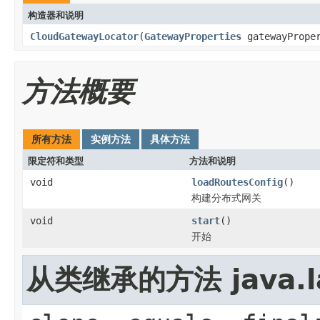
构造器和说明
CloudGatewayLocator
(
GatewayProperties
gatewayPrope
方法概要
所有方法
实例方法
具体方法
限定符和类型
方法和说明
void
loadRoutesConfig
()
构建分布式网关
void
start
()
开始
从类继承的方法 java.la