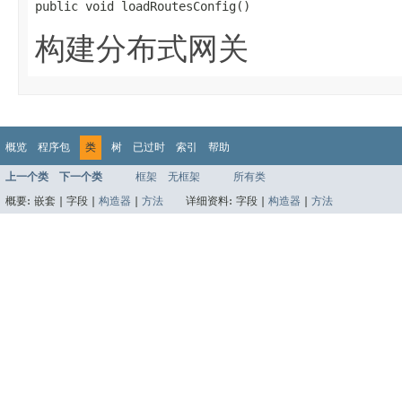
public void loadRoutesConfig()
构建分布式网关
概览
程序包
类
树
已过时
索引
帮助
上一个类
下一个类
框架
无框架
所有类
概要:
嵌套 |
字段 |
构造器
|
方法
详细资料:
字段 |
构造器
|
方法