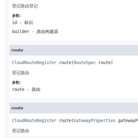
登记路由登记
参数:
id
- 标识
builder
- 路由构建器
route
CloudRouteRegister
 route(
RouteSpec
 route)
登记路由
参数:
route
- 路由
route
CloudRouteRegister
 route(
GatewayProperties
 gatewayP
登记路由