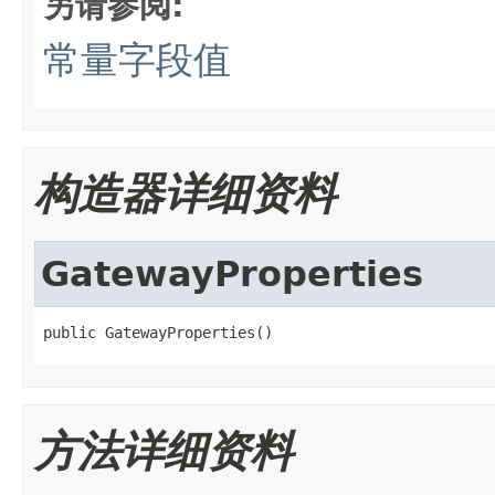
另请参阅:
常量字段值
构造器详细资料
GatewayProperties
public GatewayProperties()
方法详细资料