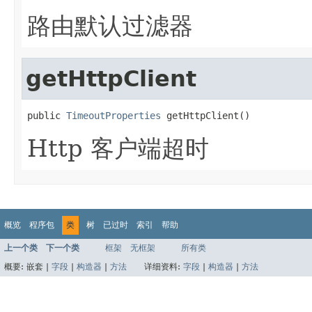
路由默认过滤器
getHttpClient
public 
TimeoutProperties
 getHttpClient()
Http 客户端超时
概览
程序包
类
树
已过时
索引
帮助
上一个类
下一个类
框架
无框架
所有类
概要:
嵌套 |
字段
|
构造器
|
方法
详细资料:
字段
|
构造器
|
方法