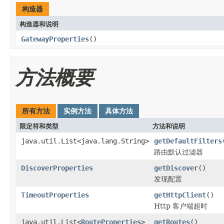
构造器
构造器和说明
GatewayProperties
()
方法概要
所有方法
实例方法
具体方法
限定符和类型
方法和说明
java.util.List<java.lang.String>
getDefaultFilters
路由默认过滤器
DiscoverProperties
getDiscover
()
发现配置
TimeoutProperties
getHttpClient
()
Http 客户端超时
java.util.List<
RouteProperties
>
getRoutes
()