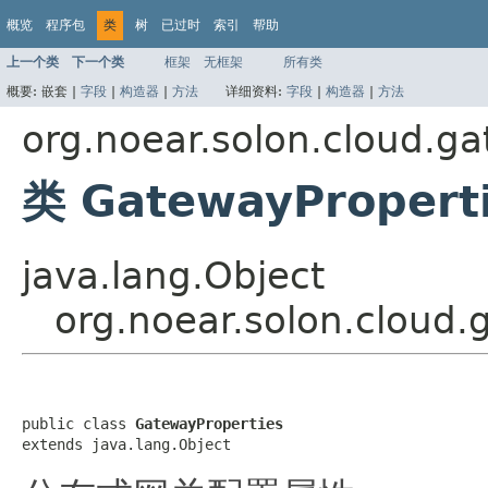
概览
程序包
类
树
已过时
索引
帮助
上一个类
下一个类
框架
无框架
所有类
概要:
嵌套 |
字段
|
构造器
|
方法
详细资料:
字段
|
构造器
|
方法
org.noear.solon.cloud.ga
类 GatewayPropert
java.lang.Object
org.noear.solon.cloud.
public class 
GatewayProperties
extends java.lang.Object