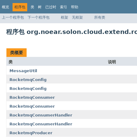
概览
程序包
类
树
已过时
索引
帮助
上一个程序包
下一个程序包
框架
无框架
所有类
程序包 org.noear.solon.cloud.extend.r
类概要
类
说明
MessageUtil
RocketmqConfig
RocketmqConfig
RocketmqConsumer
RocketmqConsumer
RocketmqConsumerHandler
RocketmqConsumerHandler
RocketmqProducer