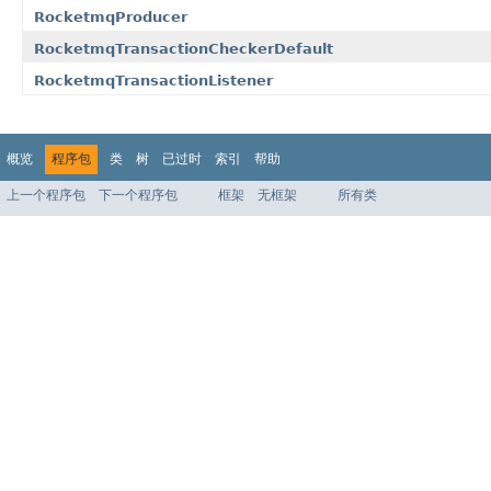
RocketmqProducer
RocketmqTransactionCheckerDefault
RocketmqTransactionListener
概览
程序包
类
树
已过时
索引
帮助
上一个程序包
下一个程序包
框架
无框架
所有类