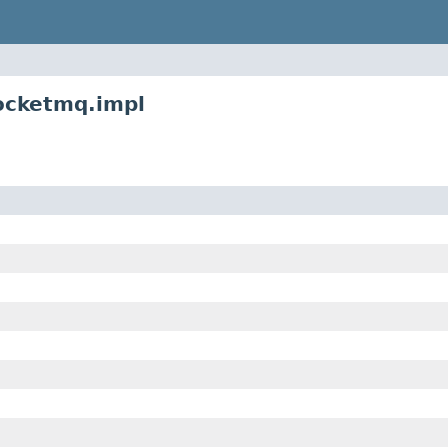
ocketmq.impl