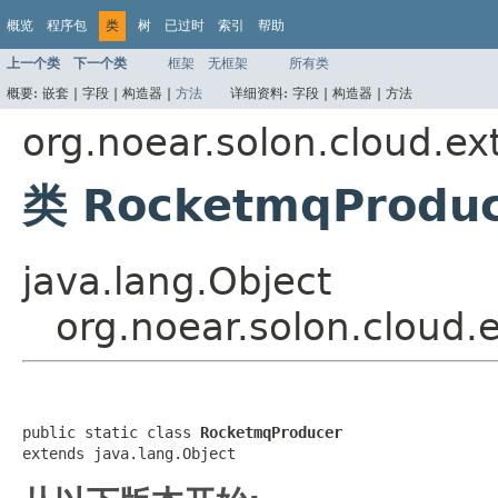
概览
程序包
类
树
已过时
索引
帮助
上一个类
下一个类
框架
无框架
所有类
概要:
嵌套 |
字段 |
构造器 |
方法
详细资料:
字段 |
构造器 |
方法
org.noear.solon.cloud.e
类 RocketmqProdu
java.lang.Object
org.noear.solon.cloud
public static class 
RocketmqProducer
extends java.lang.Object