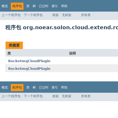
概览
程序包
类
树
已过时
索引
帮助
上一个程序包
下一个程序包
框架
无框架
所有类
程序包 org.noear.solon.cloud.extend.r
类概要
类
说明
RocketmqCloudPlugin
RocketmqCloudPlugin
概览
程序包
类
树
已过时
索引
帮助
上一个程序包
下一个程序包
框架
无框架
所有类