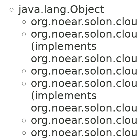
java.lang.Object
org.noear.solon.clo
org.noear.solon.clo
(implements
org.noear.solon.clou
org.noear.solon.clo
org.noear.solon.clo
(implements
org.noear.solon.clou
org.noear.solon.clo
org.noear.solon.clo