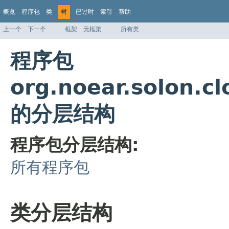
概览
程序包
类
树
已过时
索引
帮助
上一个
下一个
框架
无框架
所有类
程序包
org.noear.solon.c
的分层结构
程序包分层结构:
所有程序包
类分层结构