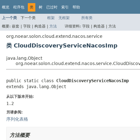
概览
程序包
类
树
已过时
索引
帮助
上一个类
下一个类
框架
无框架
所有类
概要:
嵌套 |
字段 |
构造器 |
方法
详细资料:
字段 |
构造器 |
方法
org.noear.solon.cloud.extend.nacos.service
类 CloudDiscoveryServiceNacosImp
java.lang.Object
org.noear.solon.cloud.extend.nacos.service.CloudDisc
public static class 
CloudDiscoveryServiceNacosImp
extends java.lang.Object
从以下版本开始:
1.2
另请参阅:
序列化表格
方法概要