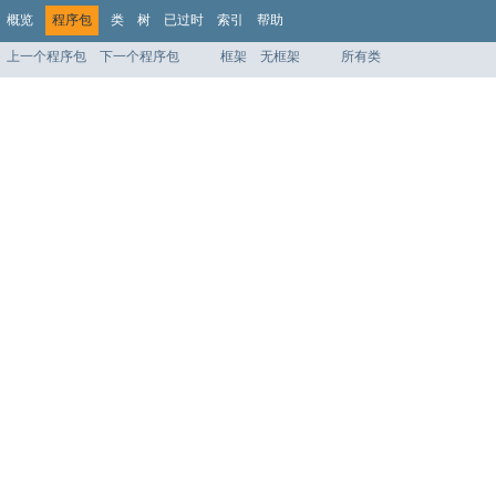
概览
程序包
类
树
已过时
索引
帮助
上一个程序包
下一个程序包
框架
无框架
所有类