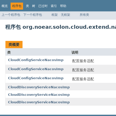
概览
程序包
类
树
已过时
索引
帮助
上一个程序包
下一个程序包
框架
无框架
所有类
程序包 org.noear.solon.cloud.extend.n
类概要
类
说明
CloudConfigServiceNacosImp
配置服务适配
CloudConfigServiceNacosImp
配置服务适配
CloudConfigServiceNacosImp
配置服务适配
CloudDiscoveryServiceNacosImp
CloudDiscoveryServiceNacosImp
CloudDiscoveryServiceNacosImp