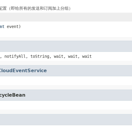
配置（即给所有的发送和订阅加上分组）
nt
event)
, notifyAll, toString, wait, wait, wait
CloudEventService
cycleBean