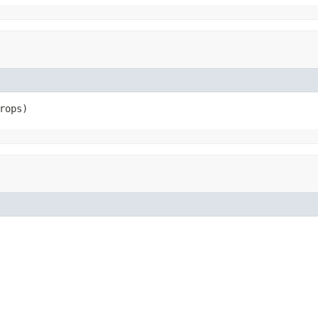
rops)