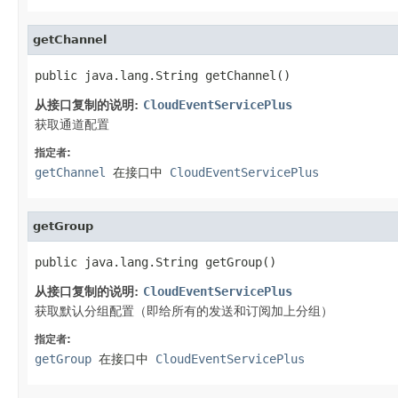
getChannel
public java.lang.String getChannel()
从接口复制的说明:
CloudEventServicePlus
获取通道配置
指定者:
getChannel
在接口中
CloudEventServicePlus
getGroup
public java.lang.String getGroup()
从接口复制的说明:
CloudEventServicePlus
获取默认分组配置（即给所有的发送和订阅加上分组）
指定者:
getGroup
在接口中
CloudEventServicePlus