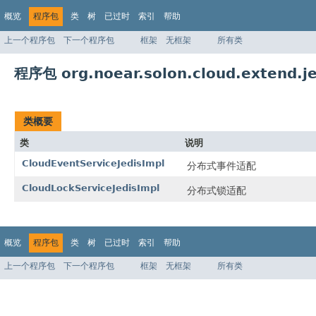
概览
程序包
类
树
已过时
索引
帮助
上一个程序包
下一个程序包
框架
无框架
所有类
程序包 org.noear.solon.cloud.extend.je
类概要
类
说明
CloudEventServiceJedisImpl
分布式事件适配
CloudLockServiceJedisImpl
分布式锁适配
概览
程序包
类
树
已过时
索引
帮助
上一个程序包
下一个程序包
框架
无框架
所有类