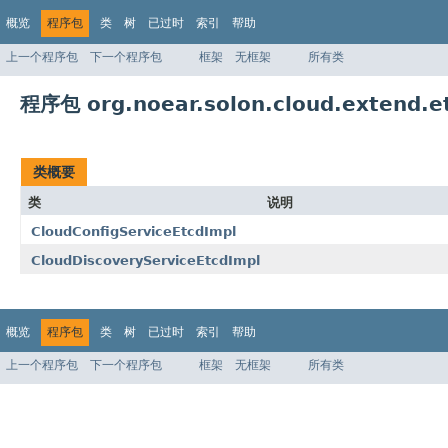
概览
程序包
类
树
已过时
索引
帮助
上一个程序包
下一个程序包
框架
无框架
所有类
程序包 org.noear.solon.cloud.extend.et
类概要
类
说明
CloudConfigServiceEtcdImpl
CloudDiscoveryServiceEtcdImpl
概览
程序包
类
树
已过时
索引
帮助
上一个程序包
下一个程序包
框架
无框架
所有类