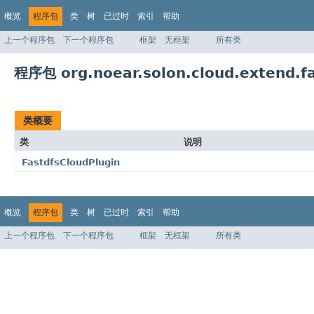
概览
程序包
类
树
已过时
索引
帮助
上一个程序包
下一个程序包
框架
无框架
所有类
程序包 org.noear.solon.cloud.extend.fa
类概要
类
说明
FastdfsCloudPlugin
概览
程序包
类
树
已过时
索引
帮助
上一个程序包
下一个程序包
框架
无框架
所有类