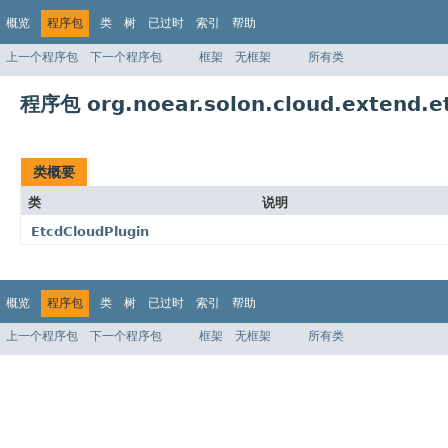
概览
程序包
类
树
已过时
索引
帮助
上一个程序包
下一个程序包
框架
无框架
所有类
程序包 org.noear.solon.cloud.extend.et
类概要
类
说明
EtcdCloudPlugin
概览
程序包
类
树
已过时
索引
帮助
上一个程序包
下一个程序包
框架
无框架
所有类