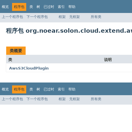
概览
程序包
类
树
已过时
索引
帮助
上一个程序包
下一个程序包
框架
无框架
所有类
程序包 org.noear.solon.cloud.extend.aw
类概要
类
说明
AwsS3CloudPlugin
概览
程序包
类
树
已过时
索引
帮助
上一个程序包
下一个程序包
框架
无框架
所有类