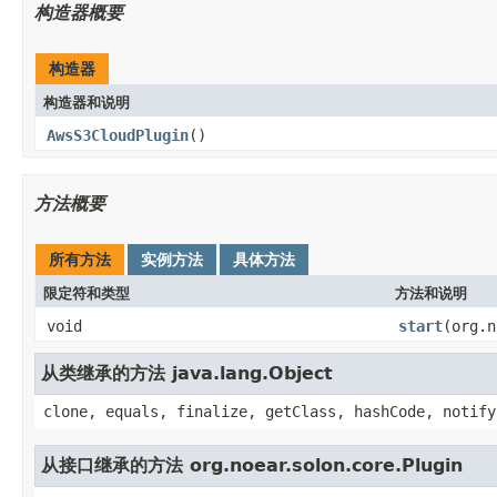
构造器概要
构造器
构造器和说明
AwsS3CloudPlugin
()
方法概要
所有方法
实例方法
具体方法
限定符和类型
方法和说明
void
start
(org.n
从类继承的方法 java.lang.Object
clone, equals, finalize, getClass, hashCode, notify
从接口继承的方法 org.noear.solon.core.Plugin