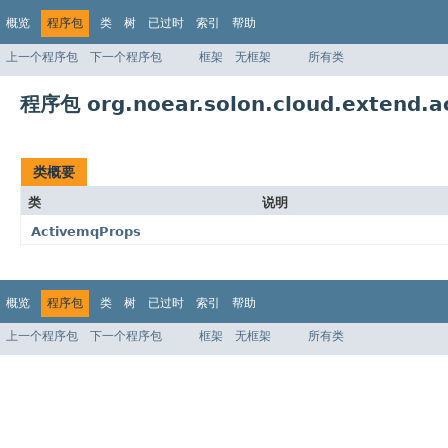
概览
程序包
类
树
已过时
索引
帮助
上一个程序包
下一个程序包
框架
无框架
所有类
程序包 org.noear.solon.cloud.extend.a
类概要
类
说明
ActivemqProps
概览
程序包
类
树
已过时
索引
帮助
上一个程序包
下一个程序包
框架
无框架
所有类