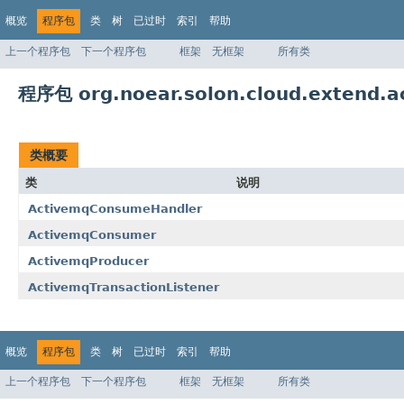
概览
程序包
类
树
已过时
索引
帮助
上一个程序包
下一个程序包
框架
无框架
所有类
程序包 org.noear.solon.cloud.extend.a
类概要
类
说明
ActivemqConsumeHandler
ActivemqConsumer
ActivemqProducer
ActivemqTransactionListener
概览
程序包
类
树
已过时
索引
帮助
上一个程序包
下一个程序包
框架
无框架
所有类