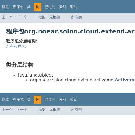
概览
程序包
类
树
已过时
索引
帮助
上一个
下一个
框架
无框架
所有类
程序包org.noear.solon.cloud.extend
程序包分层结构:
所有程序包
类分层结构
java.lang.Object
org.noear.solon.cloud.extend.activemq.
Activem
概览
程序包
类
树
已过时
索引
帮助
上一个
下一个
框架
无框架
所有类