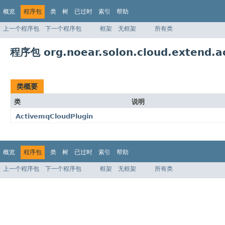
概览
程序包
类
树
已过时
索引
帮助
上一个程序包
下一个程序包
框架
无框架
所有类
程序包 org.noear.solon.cloud.extend.a
类概要
类
说明
ActivemqCloudPlugin
概览
程序包
类
树
已过时
索引
帮助
上一个程序包
下一个程序包
框架
无框架
所有类