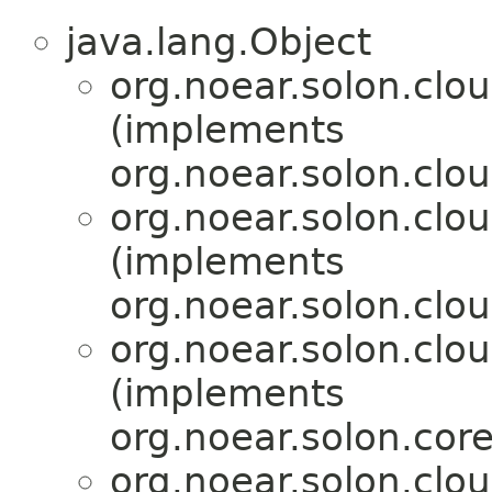
java.lang.Object
org.noear.solon.clou
(implements
org.noear.solon.clou
org.noear.solon.clou
(implements
org.noear.solon.clou
org.noear.solon.clou
(implements
org.noear.solon.cor
org.noear.solon.clou