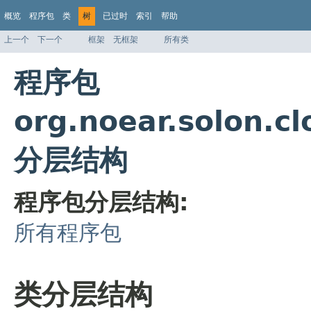
概览
程序包
类
树
已过时
索引
帮助
上一个
下一个
框架
无框架
所有类
程序包
org.noear.solon.c
分层结构
程序包分层结构:
所有程序包
类分层结构