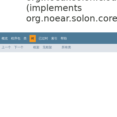
(implements
org.noear.solon.cor
概览
程序包
类
树
已过时
索引
帮助
上一个
下一个
框架
无框架
所有类