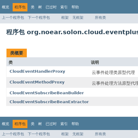
概览
程序包
类
树
已过时
索引
帮助
上一个程序包
下一个程序包
框架
无框架
所有类
程序包 org.noear.solon.cloud.eventplu
类概要
类
说明
CloudEventHandlerProxy
云事件处理类原型代理
CloudEventMethodProxy
云事件处理方法原型代
CloudEventSubscribeBeanBuilder
CloudEventSubscribeBeanExtractor
概览
程序包
类
树
已过时
索引
帮助
上一个程序包
下一个程序包
框架
无框架
所有类