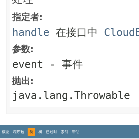
指定者:
handle
在接口中
Cloud
参数:
event
- 事件
抛出:
java.lang.Throwable
概览
程序包
类
树
已过时
索引
帮助