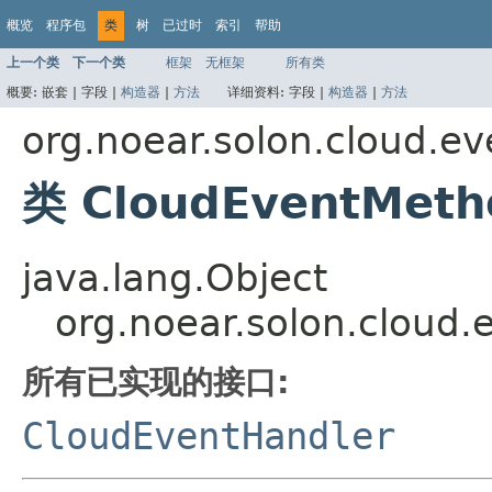
概览
程序包
类
树
已过时
索引
帮助
上一个类
下一个类
框架
无框架
所有类
概要:
嵌套 |
字段 |
构造器
|
方法
详细资料:
字段 |
构造器
|
方法
org.noear.solon.cloud.ev
类 CloudEventMeth
java.lang.Object
org.noear.solon.cloud
所有已实现的接口:
CloudEventHandler