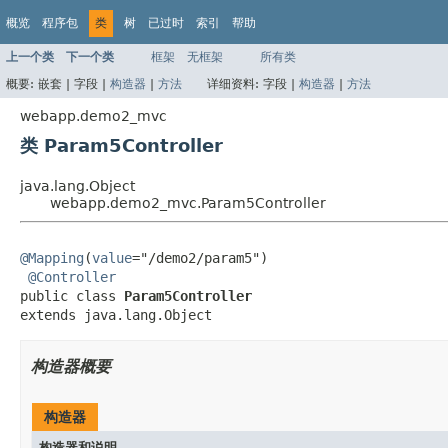
概览
程序包
类
树
已过时
索引
帮助
上一个类
下一个类
框架
无框架
所有类
概要:
嵌套 |
字段 |
构造器
|
方法
详细资料:
字段 |
构造器
|
方法
webapp.demo2_mvc
类 Param5Controller
java.lang.Object
webapp.demo2_mvc.Param5Controller
@Mapping
(
value
="/demo2/param5")

@Controller
public class 
Param5Controller
extends java.lang.Object
构造器概要
构造器
构造器和说明