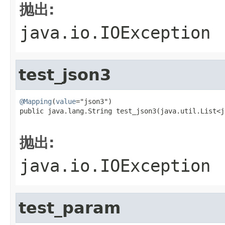
抛出:
java.io.IOException
test_json3
@Mapping
(
value
="json3")

public java.lang.String test_json3(java.util.List<j
                                                   
抛出:
java.io.IOException
test_param