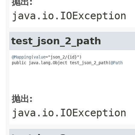
抛出:
java.io.IOException
test_json_2_path
@Mapping
(
value
="json_2/{id}")

public java.lang.Object test_json_2_path(
@Path
                                                   
                                                   
                                                   
抛出:
java.io.IOException