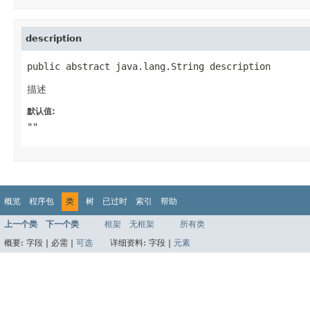
description
public abstract java.lang.String description
描述
默认值:
""
概览
程序包
类
树
已过时
索引
帮助
上一个类
下一个类
框架
无框架
所有类
概要:
字段 |
必需 |
可选
详细资料:
字段 |
元素