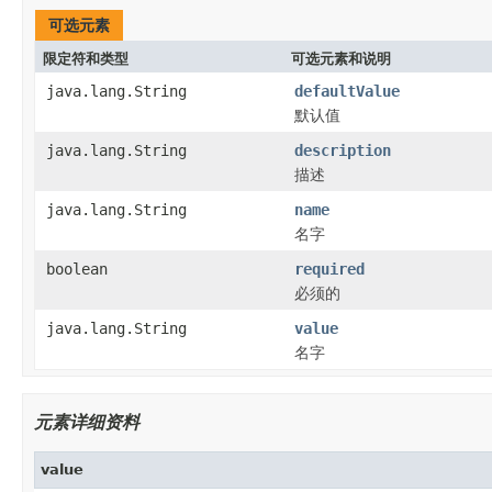
可选元素
限定符和类型
可选元素和说明
java.lang.String
defaultValue
默认值
java.lang.String
description
描述
java.lang.String
name
名字
boolean
required
必须的
java.lang.String
value
名字
元素详细资料
value