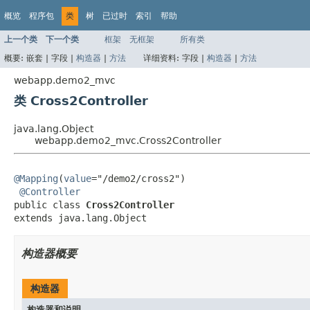
概览
程序包
类
树
已过时
索引
帮助
上一个类
下一个类
框架
无框架
所有类
概要:
嵌套 |
字段 |
构造器
|
方法
详细资料:
字段 |
构造器
|
方法
webapp.demo2_mvc
类 Cross2Controller
java.lang.Object
webapp.demo2_mvc.Cross2Controller
@Mapping
(
value
="/demo2/cross2")

@Controller
public class 
Cross2Controller
extends java.lang.Object
构造器概要
构造器
构造器和说明