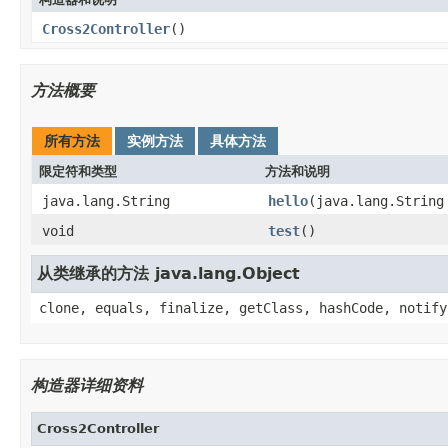
Cross2Controller
()
方法概要
所有方法
实例方法
具体方法
限定符和类型
方法和说明
java.lang.String
hello
(java.lang.String
void
test
()
从类继承的方法 java.lang.Object
clone, equals, finalize, getClass, hashCode, notify
构造器详细资料
Cross2Controller