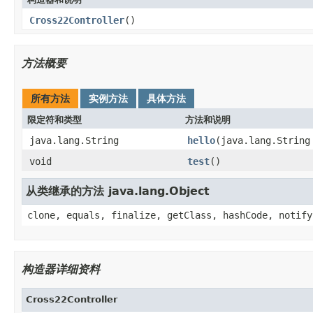
Cross22Controller
()
方法概要
所有方法
实例方法
具体方法
限定符和类型
方法和说明
java.lang.String
hello
(java.lang.String
void
test
()
从类继承的方法 java.lang.Object
clone, equals, finalize, getClass, hashCode, notify
构造器详细资料
Cross22Controller