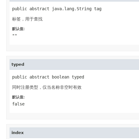
public abstract java.lang.String tag
标签，用于查找
默认值:
""
typed
public abstract boolean typed
同时注册类型，仅当名称非空时有效
默认值:
false
index