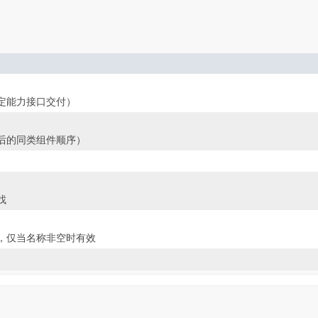
定能力接口交付）
后的同类组件顺序）
找
，仅当名称非空时有效