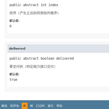
public abstract int index
排序（产生之后的同类组件顺序）
默认值:
0
delivered
public abstract boolean delivered
要交付的（特定能力接口交付）
默认值:
true
概览
程序包
类
树
已过时
索引
帮助