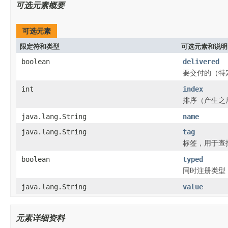
可选元素概要
可选元素
限定符和类型
可选元素和说明
boolean
delivered
要交付的（特
int
index
排序（产生之
java.lang.String
name
java.lang.String
tag
标签，用于查
boolean
typed
同时注册类型
java.lang.String
value
元素详细资料