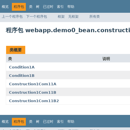
概览
程序包
类
树
已过时
索引
帮助
上一个程序包
下一个程序包
框架
无框架
所有类
程序包 webapp.demo0_bean.construct
类概要
类
说明
Condition1A
Condition1B
Construction1Com11A
Construction1Com11B
Construction1Com11B2
概览
程序包
类
树
已过时
索引
帮助