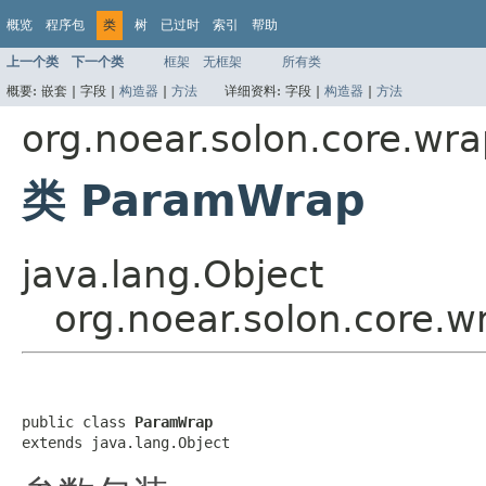
概览
程序包
类
树
已过时
索引
帮助
上一个类
下一个类
框架
无框架
所有类
概要:
嵌套 |
字段 |
构造器
|
方法
详细资料:
字段 |
构造器
|
方法
org.noear.solon.core.wr
类 ParamWrap
java.lang.Object
org.noear.solon.core.
public class 
ParamWrap
extends java.lang.Object