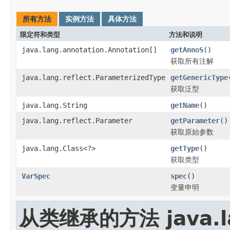
所有方法
实例方法
具体方法
限定符和类型
方法和说明
java.lang.annotation.Annotation[]
getAnnoS
()
获取所有注解
java.lang.reflect.ParameterizedType
getGenericType
获取泛型
java.lang.String
getName
()
java.lang.reflect.Parameter
getParameter
()
获取原始参数
java.lang.Class<?>
getType
()
获取类型
VarSpec
spec
()
变量申明
从类继承的方法 java.la